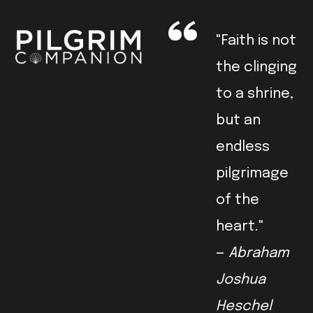
"Faith is not
the clinging
to a shrine,
but an
endless
pilgrimage
of the
heart."
—
Abraham
Joshua
Heschel