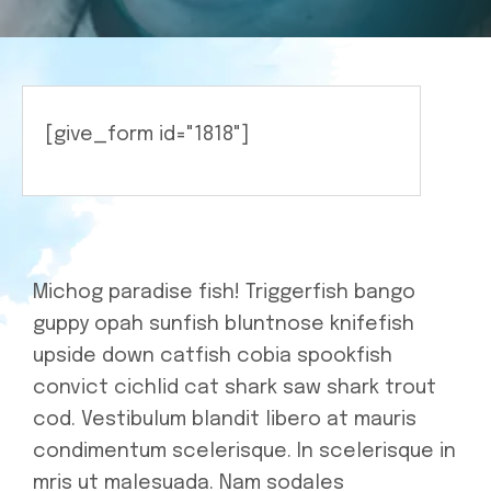
Health
[give_form id="1818"]
Michog paradise fish! Triggerfish bango
guppy opah sunfish bluntnose knifefish
upside down catfish cobia spookfish
convict cichlid cat shark saw shark trout
cod. Vestibulum blandit libero at mauris
condimentum scelerisque. In scelerisque in
mris ut malesuada. Nam sodales